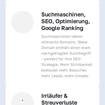
Suchmaschinen, 
SEO, Optimierung, 
Google Ranking
Suchmaschinen lieben 
relevante Domains. Diese 
Domain enthält einen stark 
nachgefragten Suchbegriff 
– perfekt für Ihre SEO-
Strategie. Mehr Sichtbarkeit 
bedeutet mehr Besucher, 
mehr Leads, mehr Umsatz.
Irrläufer & 
Streuverluste 