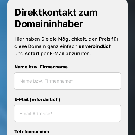
Direktkontakt zum 
Domaininhaber
Hier haben Sie die Möglichkeit, den Preis für 
diese Domain ganz einfach 
unverbindlich 
und 
sofort 
per E-Mail abzurufen.
Name bzw. Firmenname
Name bzw. Firmenname
E-Mail (erforderlich)
Telefonnummer